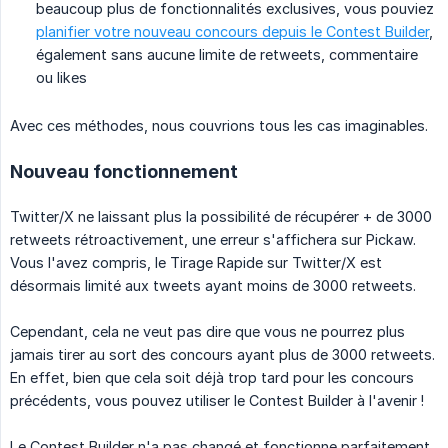
beaucoup plus de fonctionnalités exclusives, vous pouviez
planifier votre nouveau concours depuis le Contest Builder
,
également sans aucune limite de retweets, commentaire
ou likes
Avec ces méthodes, nous couvrions tous les cas imaginables.
Nouveau fonctionnement
Twitter/X ne laissant plus la possibilité de récupérer + de 3000
retweets rétroactivement, une erreur s'affichera sur Pickaw.
Vous l'avez compris, le Tirage Rapide sur Twitter/X est
désormais limité aux tweets ayant moins de 3000 retweets.
Cependant, cela ne veut pas dire que vous ne pourrez plus
jamais tirer au sort des concours ayant plus de 3000 retweets.
En effet, bien que cela soit déjà trop tard pour les concours
précédents, vous pouvez utiliser le Contest Builder à l'avenir !
Le Contest Builder n'a pas changé et fonctionne parfaitement