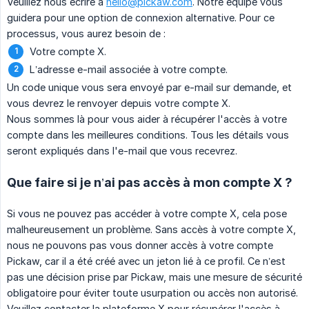
Veuillez nous écrire à
hello@pickaw.com
. Notre équipe vous
guidera pour une option de connexion alternative. Pour ce
processus, vous aurez besoin de :
Votre compte X.
L’adresse e-mail associée à votre compte.
Un code unique vous sera envoyé par e-mail sur demande, et
vous devrez le renvoyer depuis votre compte X.
Nous sommes là pour vous aider à récupérer l'accès à votre
compte dans les meilleures conditions. Tous les détails vous
seront expliqués dans l'e-mail que vous recevrez.
Que faire si je n’ai pas accès à mon compte X ?
Si vous ne pouvez pas accéder à votre compte X, cela pose
malheureusement un problème. Sans accès à votre compte X,
nous ne pouvons pas vous donner accès à votre compte
Pickaw, car il a été créé avec un jeton lié à ce profil. Ce n’est
pas une décision prise par Pickaw, mais une mesure de sécurité
obligatoire pour éviter toute usurpation ou accès non autorisé.
Veuillez contacter la plateforme X pour récupérer l'accès à