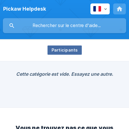
Pickaw Helpdesk
Participants
Cette catégorie est vide. Essayez une autre.
Vous ne trouvez pas ce que vous